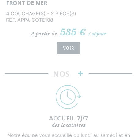
FRONT DE MER
4 COUCHAGE(S) - 2 PIÈCE(S)
REF. APPA COTE108
535 €
A partir de
/ séjour
VOIR
+
NOS
ACCUEIL 7J/7
des locataires
Notre équipe vous accueille du lundi au samedi et en