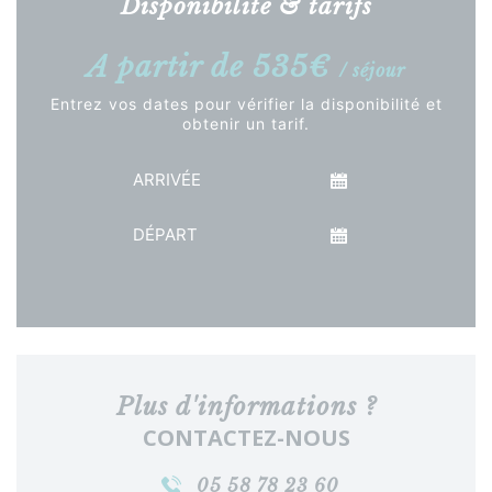
Disponibilité & tarifs
A partir de 535€
/ séjour
Entrez vos dates pour vérifier la disponibilité et
obtenir un tarif.
Arrivée
Départ
Voir le tarif
Plus d'informations ?
CONTACTEZ-NOUS
05 58 78 23 60