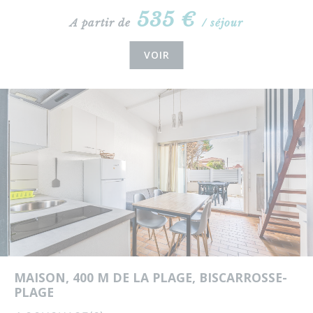
535 €
A partir de
/ séjour
VOIR
MAISON, 400 M DE LA PLAGE, BISCARROSSE-
PLAGE