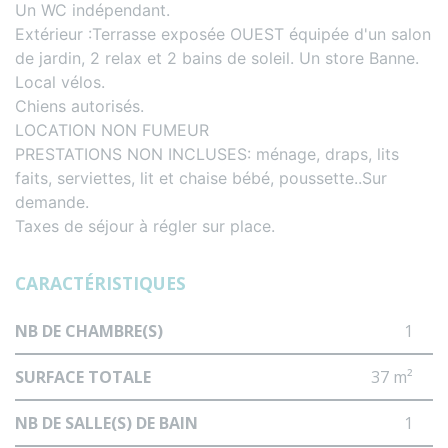
Un WC indépendant.
Extérieur :Terrasse exposée OUEST équipée d'un salon
de jardin, 2 relax et 2 bains de soleil. Un store Banne.
Local vélos.
Chiens autorisés.
LOCATION NON FUMEUR
PRESTATIONS NON INCLUSES: ménage, draps, lits
faits, serviettes, lit et chaise bébé, poussette..Sur
demande.
Taxes de séjour à régler sur place.
CARACTÉRISTIQUES
NB DE CHAMBRE(S)
1
SURFACE TOTALE
37 m²
NB DE SALLE(S) DE BAIN
1