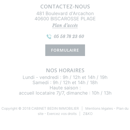
CONTACTEZ-NOUS
481 Boulevard d'Arcachon
40600 BISCAROSSE PLAGE
Plan d’accès
05 58 78 23 60
FORMULAIRE
NOS HORAIRES
Lundi - vendredi : 9h / 12h et 14h / 19h
Samedi : 9h / 12h et 14h / 18h
Haute saison :
accueil locataire 7j/7, dimanche : 10h / 13h
Copyright © 2018 CABINET BEDIN IMMOBILIER |
Mentions légales
-
Plan du
site
-
Exercez vos droits
|
Z&KO