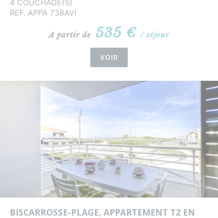
4 COUCHAGE(S)
REF. APPA 738AVI
535 €
A partir de
/ séjour
VOIR
BISCARROSSE-PLAGE, APPARTEMENT T2 EN