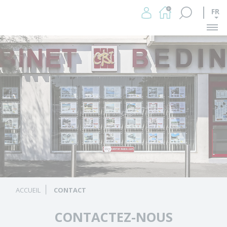
FR
Me
ACCUEIL
CONTACT
CONTACTEZ-NOUS