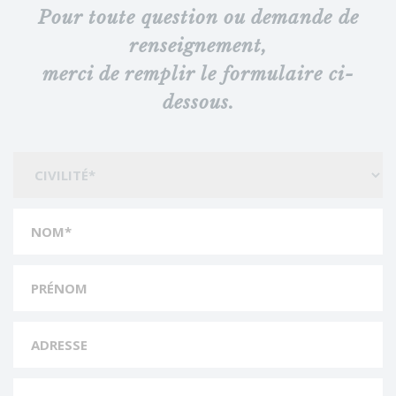
Pour toute question ou demande de
renseignement,
merci de remplir le formulaire ci-
dessous.
CIVILITÉS
*
:
NOM
*
:
PRÉNOM
:
ADRESSE
:
CODE POSTAL
: