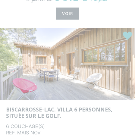
VOIR
Coup
BISCARROSSE-LAC. VILLA 6 PERSONNES,
SITUÉE SUR LE GOLF.
6 COUCHAGE(S)
REF. MAIS NOV