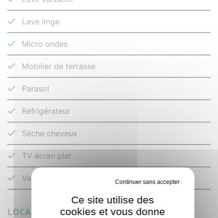
Lave linge
Micro ondes
Mobilier de terrasse
Parasol
Réfrigérateur
Sèche cheveux
TV écran plat
Vaisselle et couverts
Tout refuser
Ce site utilise des
cookies et vous donne
LOCALISATION