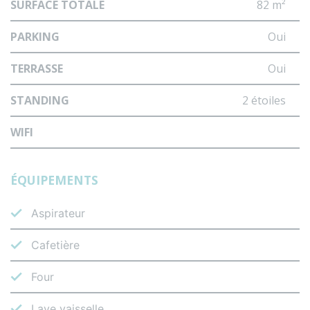
SURFACE TOTALE
82 m²
PARKING
Oui
TERRASSE
Oui
STANDING
2 étoiles
WIFI
ÉQUIPEMENTS
Aspirateur
Cafetière
Four
Lave vaisselle