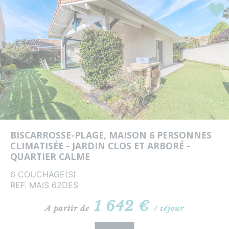
Coup
BISCARROSSE-PLAGE, MAISON 6 PERSONNES
CLIMATISÉE - JARDIN CLOS ET ARBORÉ -
QUARTIER CALME
6 COUCHAGE(S)
REF. MAIS 62DES
1 642 €
A partir de
/ séjour