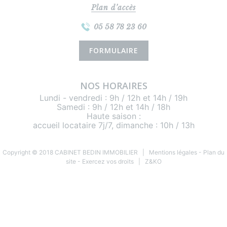
Plan d’accès
05 58 78 23 60
FORMULAIRE
NOS HORAIRES
Lundi - vendredi : 9h / 12h et 14h / 19h
Samedi : 9h / 12h et 14h / 18h
Haute saison :
accueil locataire 7j/7, dimanche : 10h / 13h
Copyright © 2018 CABINET BEDIN IMMOBILIER |
Mentions légales
-
Plan du
site
-
Exercez vos droits
|
Z&KO