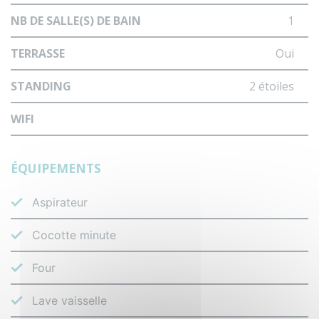
NB DE SALLE(S) DE BAIN
1
TERRASSE
Oui
STANDING
2 étoiles
WIFI
ÉQUIPEMENTS
Aspirateur
Cocotte minute
Four
Lave vaisselle