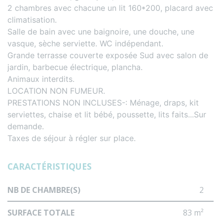
2 chambres avec chacune un lit 160*200, placard avec
climatisation.
Salle de bain avec une baignoire, une douche, une
vasque, sèche serviette. WC indépendant.
Grande terrasse couverte exposée Sud avec salon de
jardin, barbecue électrique, plancha.
Animaux interdits.
LOCATION NON FUMEUR.
PRESTATIONS NON INCLUSES-: Ménage, draps, kit
serviettes, chaise et lit bébé, poussette, lits faits...Sur
demande.
Taxes de séjour à régler sur place.
CARACTÉRISTIQUES
NB DE CHAMBRE(S)
2
SURFACE TOTALE
83 m²