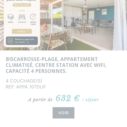
BISCARROSSE-PLAGE, APPARTEMENT
CLIMATISÉ, CENTRE STATION AVEC WIFI,
CAPACITÉ 4 PERSONNES.
4 COUCHAGE(S)
REF. APPA 107DUF
632 €
A partir de
/ séjour
VOIR