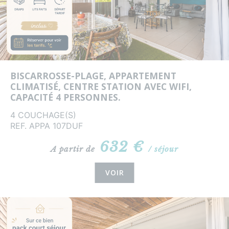
BISCARROSSE-PLAGE, APPARTEMENT
CLIMATISÉ, CENTRE STATION AVEC WIFI,
CAPACITÉ 4 PERSONNES.
4 COUCHAGE(S)
REF. APPA 107DUF
632 €
A partir de
/ séjour
VOIR