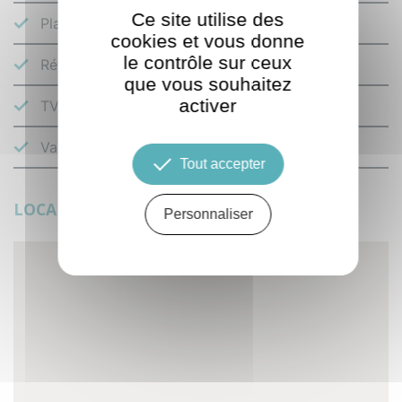
Ce site utilise des
Plaque vitrocéramique
cookies et vous donne
le contrôle sur ceux
Réfrigérateur
que vous souhaitez
activer
TV écran plat
Vaisselle et couverts
Tout accepter
LOCALISATION
Personnaliser