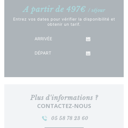
A partir de 497€
/ séjour
Entrez vos dates pour vérifier la disponibilité et
obtenir un tarif.
Arrivée
Départ
Voir le tarif
Plus d'informations ?
CONTACTEZ-NOUS
05 58 78 23 60