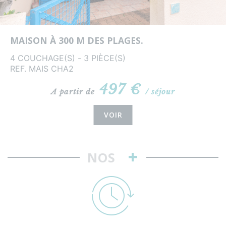
MAISON À 300 M DES PLAGES.
4 COUCHAGE(S) - 3 PIÈCE(S)
REF. MAIS CHA2
497 €
A partir de
/ séjour
VOIR
+
NOS