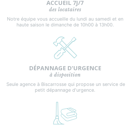
ACCUEIL 7J/7
des locataires
Notre équipe vous accueille du lundi au samedi et en
haute saison le dimanche de 10h00 à 13h00.
DÉPANNAGE D'URGENCE
à disposition
Seule agence à Biscarrosse qui propose un service de
petit dépannage d'urgence.