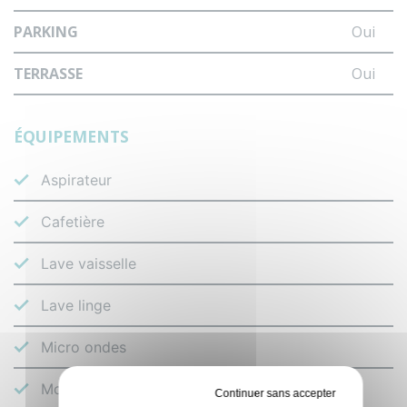
PARKING
Oui
TERRASSE
Oui
ÉQUIPEMENTS
Aspirateur
Cafetière
Lave vaisselle
Lave linge
Micro ondes
Mobilier de terrasse
Tout refuser