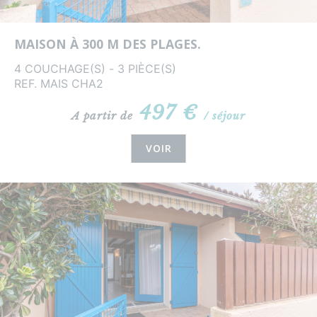
MAISON À 300 M DES PLAGES.
4 COUCHAGE(S) - 3 PIÈCE(S)
REF. MAIS CHA2
497 €
A partir de
/ séjour
VOIR