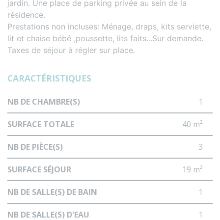
jardin. Une place de parking privée au sein de la
résidence.
Prestations non incluses: Ménage, draps, kits serviette,
lit et chaise bébé ,poussette, lits faits...Sur demande.
Taxes de séjour à régler sur place.
CARACTÉRISTIQUES
NB DE CHAMBRE(S)
1
SURFACE TOTALE
40 m²
NB DE PIÈCE(S)
3
SURFACE SÉJOUR
19 m²
NB DE SALLE(S) DE BAIN
1
NB DE SALLE(S) D'EAU
1