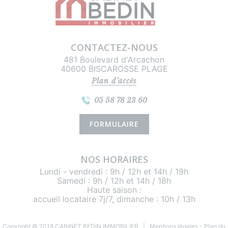
CONTACTEZ-NOUS
481 Boulevard d'Arcachon
40600 BISCAROSSE PLAGE
Plan d’accès
05 58 78 23 60
FORMULAIRE
NOS HORAIRES
Lundi - vendredi : 9h / 12h et 14h / 19h
Samedi : 9h / 12h et 14h / 18h
Haute saison :
accueil locataire 7j/7, dimanche : 10h / 13h
Copyright © 2018 CABINET BEDIN IMMOBILIER |
Mentions légales
-
Plan du