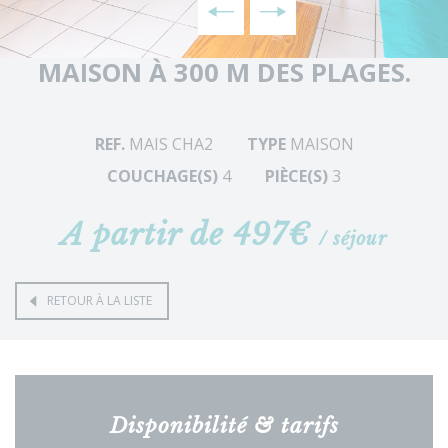
MAISON À 300 M DES PLAGES.
REF.
MAIS CHA2
TYPE
MAISON
COUCHAGE(S)
4
PIÈCE(S)
3
A partir de 497€
/ séjour
RETOUR À LA LISTE
Disponibilité & tarifs