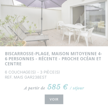
BISCARROSSE-PLAGE, MAISON MITOYENNE 4-
6 PERSONNES - RÉCENTE - PROCHE OCÉAN ET
CENTRE
6 COUCHAGE(S) - 3 PIÈCE(S)
REF. MAIS GAR238EST
585 €
A partir de
/ séjour
VOIR