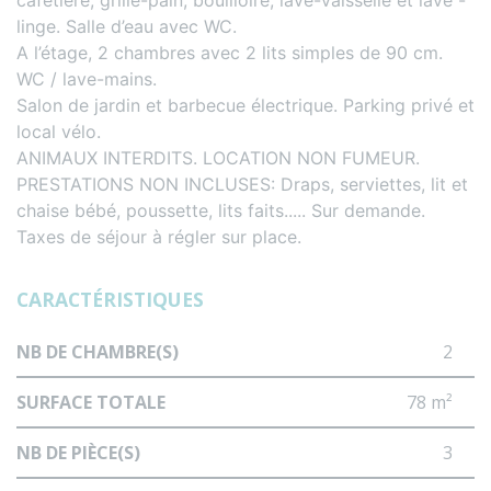
cafetière, grille-pain, bouilloire, lave-vaisselle et lave -
linge. Salle d’eau avec WC.
A l’étage, 2 chambres avec 2 lits simples de 90 cm.
WC / lave-mains.
Salon de jardin et barbecue électrique. Parking privé et
local vélo.
ANIMAUX INTERDITS. LOCATION NON FUMEUR.
PRESTATIONS NON INCLUSES: Draps, serviettes, lit et
chaise bébé, poussette, lits faits..... Sur demande.
Taxes de séjour à régler sur place.
CARACTÉRISTIQUES
NB DE CHAMBRE(S)
2
SURFACE TOTALE
78 m²
NB DE PIÈCE(S)
3