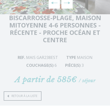
BISCARROSSE-PLAGE, MAISON
MITOYENNE 4-6 PERSONNES -
RÉCENTE - PROCHE OCÉAN ET
CENTRE
REF.
MAIS GAR238EST
TYPE
MAISON
COUCHAGE(S)
6
PIÈCE(S)
3
A partir de 585€
/ séjour
RETOUR À LA LISTE