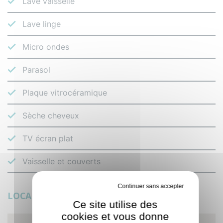
Lave vaisselle
Lave linge
Micro ondes
Parasol
Plaque vitrocéramique
Sèche cheveux
TV écran plat
Vaisselle et couverts
Tout refuser
LOCALISATION
Ce site utilise des
cookies et vous donne