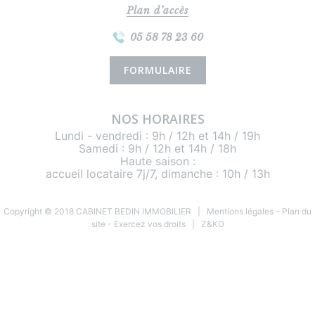
Plan d’accès
05 58 78 23 60
FORMULAIRE
NOS HORAIRES
Lundi - vendredi : 9h / 12h et 14h / 19h
Samedi : 9h / 12h et 14h / 18h
Haute saison :
accueil locataire 7j/7, dimanche : 10h / 13h
Copyright © 2018 CABINET BEDIN IMMOBILIER |
Mentions légales
-
Plan du
site
-
Exercez vos droits
|
Z&KO