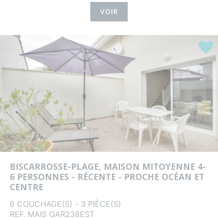
VOIR
Coup
BISCARROSSE-PLAGE, MAISON MITOYENNE 4-
6 PERSONNES - RÉCENTE - PROCHE OCÉAN ET
CENTRE
6 COUCHAGE(S) - 3 PIÈCE(S)
REF. MAIS GAR238EST