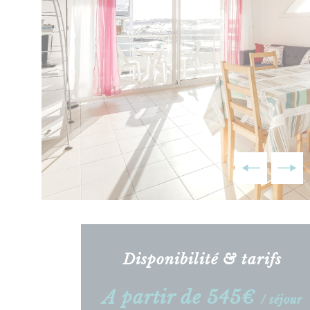
Disponibilité & tarifs
A partir de 545€
/ séjour