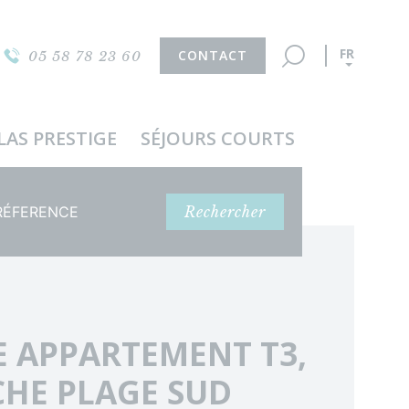
FR
CONTACT
05 58 78 23 60
LAS PRESTIGE
SÉJOURS COURTS
férence
Rechercher
 APPARTEMENT T3,
HE PLAGE SUD