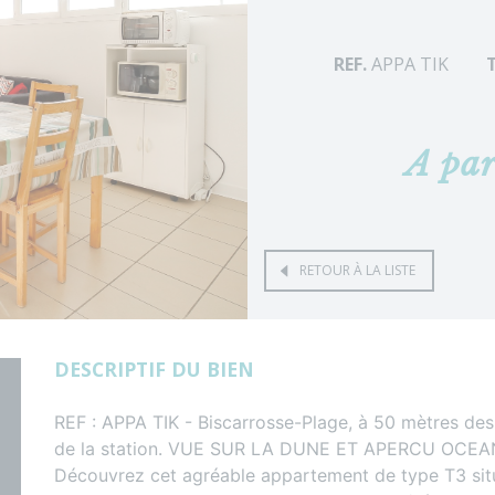
REF.
APPA TIK
A par
RETOUR À LA LISTE
DESCRIPTIF DU BIEN
REF : APPA TIK - Biscarrosse-Plage, à 50 mètres des
de la station. VUE SUR LA DUNE ET APERCU OCEA
Découvrez cet agréable appartement de type T3 situ