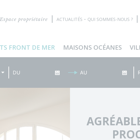
Espace propriétaire
ACTUALITÉS
QUI SOMMES-NOUS ?
TS FRONT DE MER
MAISONS OCÉANES
VIL
Date d'arrivée
Date de départ
Ré
AGRÉABLE
PROC