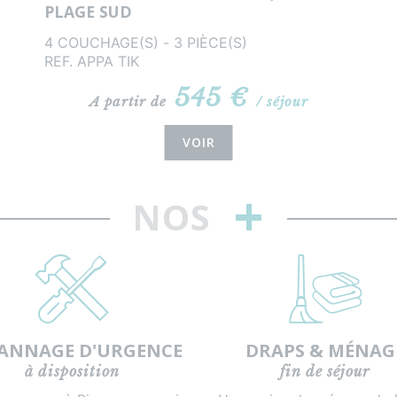
PLAGE SUD
4 COUCHAGE(S) - 3 PIÈCE(S)
REF. APPA TIK
545 €
A partir de
/ séjour
VOIR
+
NOS
ANNAGE D'URGENCE
DRAPS & MÉNAG
à disposition
fin de séjour