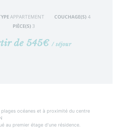
TYPE
APPARTEMENT
COUCHAGE(S)
4
PIÈCE(S)
3
tir de 545€
/ séjour
 plages océanes et à proximité du centre
N
é au premier étage d'une résidence.