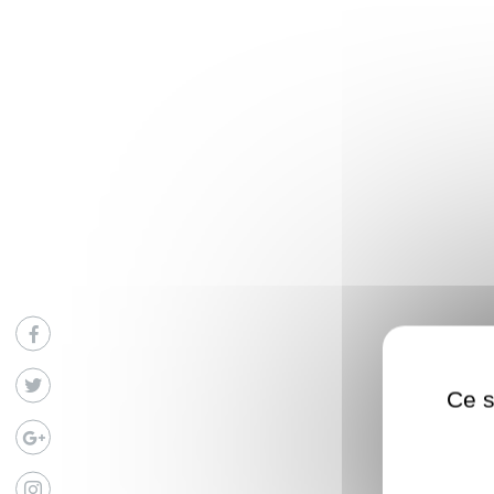
Facebook
Twitter
Ce s
Google
Instagram