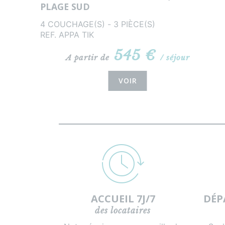
PLAGE SUD
4 COUCHAGE(S) - 3 PIÈCE(S)
REF. APPA TIK
545 €
A partir de
/ séjour
VOIR
ACCUEIL 7J/7
DÉP
des locataires