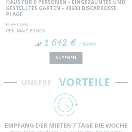
HAUS FÜR 6 PERSONEN - EINGEZÄUNTES UND
GESTELLTES GARTEN - 40600 BISCARROSSE
PLAGE
6 BETTEN
REF. MAIS 62DES
1 642 €
Ab
/ bleibe
ANSEHEN
VORTEILE
UNSERE
EMPFANG DER MIETER 7 TAGE DIE WOCHE