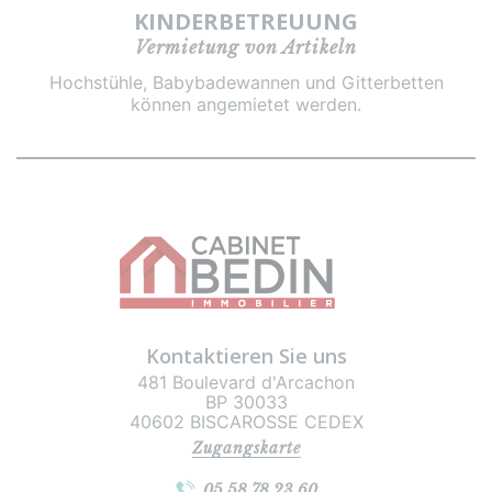
KINDERBETREUUNG
Vermietung von Artikeln
Hochstühle, Babybadewannen und Gitterbetten
können angemietet werden.
Kontaktieren Sie uns
481 Boulevard d'Arcachon
BP 30033
40602 BISCAROSSE CEDEX
Zugangskarte
05 58 78 23 60