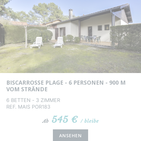
BISCARROSSE PLAGE - 6 PERSONEN - 900 M
VOM STRÄNDE
6 BETTEN - 3 ZIMMER
REF. MAIS POR183
545 €
Ab
/ bleibe
ANSEHEN