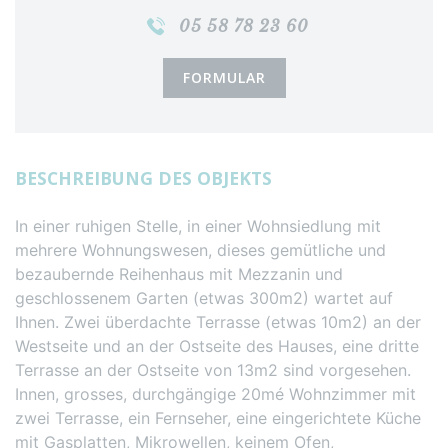
05 58 78 23 60
FORMULAR
BESCHREIBUNG DES OBJEKTS
In einer ruhigen Stelle, in einer Wohnsiedlung mit
mehrere Wohnungswesen, dieses gemütliche und
bezaubernde Reihenhaus mit Mezzanin und
geschlossenem Garten (etwas 300m2) wartet auf
Ihnen. Zwei überdachte Terrasse (etwas 10m2) an der
Westseite und an der Ostseite des Hauses, eine dritte
Terrasse an der Ostseite von 13m2 sind vorgesehen.
Innen, grosses, durchgängige 20mé Wohnzimmer mit
zwei Terrasse, ein Fernseher, eine eingerichtete Küche
mit Gasplatten, Mikrowellen, keinem Ofen,