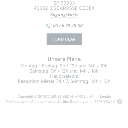
BP 30033
40602 BISCAROSSE CEDEX
Zugangskarte
05 58 78 23 60
FORMULAR
Unsere Pläne
Montag - Freitag: 9h / 12h und 14h / 19h
Samstag: 9h / 12h und 14h / 18h
Hauptsaison:
Rezeption Mieter 7d / 7, Sonntag: 10h / 13h
Copyright © 2018 CABINET BEDIN IMMOBILIER |
Legale
Erwähnungen
-
Sitemap
-
Üben Sie Ihre Rechte aus
| ZEPHYR&KO