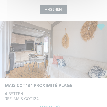
ANSEHEN
Highl
MAIS COT134 PROXIMITÉ PLAGE
4 BETTEN
REF. MAIS COT134