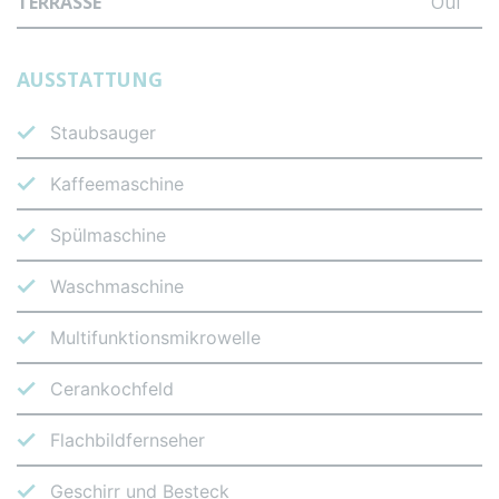
TERRASSE
Oui
AUSSTATTUNG
Staubsauger
Kaffeemaschine
Spülmaschine
Waschmaschine
Multifunktionsmikrowelle
Cerankochfeld
Flachbildfernseher
Geschirr und Besteck