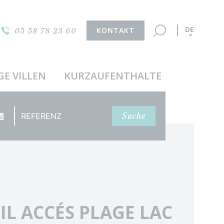
DE
KONTAKT
05 58 78 23 60
GE VILLEN
KURZAUFENTHALTE
Referenz
Suche
IL ACCÉS PLAGE LAC