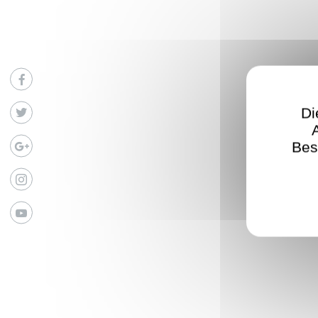
Facebook
Twitter
Di
Google
Bes
Instagram
Youtube