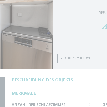
REF.
A
ZURÜCK ZUR LISTE
BESCHREIBUNG DES OBJEKTS
MERKMALE
ANZAHL DER SCHLAFZIMMER
2
G