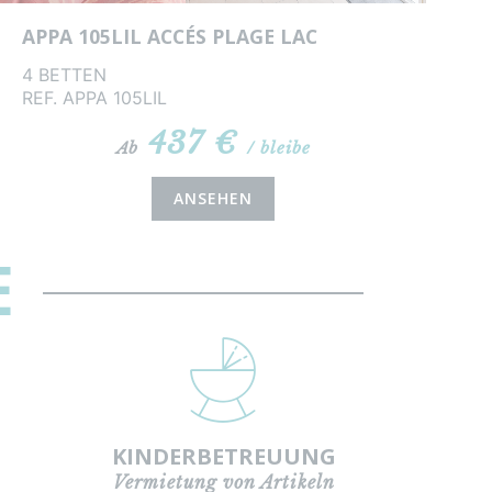
APPA 105LIL ACCÉS PLAGE LAC
4 BETTEN
REF. APPA 105LIL
437 €
Ab
/ bleibe
ANSEHEN
E
KINDERBETREUUNG
Vermietung von Artikeln