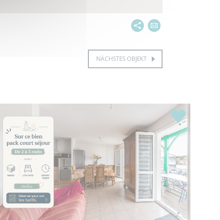
NÄCHSTES OBJEKT
s
Highlights