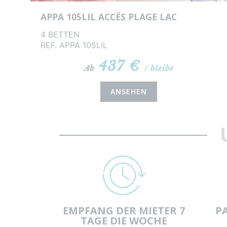
APPA 105LIL ACCÉS PLAGE LAC
4 BETTEN
REF. APPA 105LIL
437 €
Ab
/ bleibe
ANSEHEN
EMPFANG DER MIETER 7
P
TAGE DIE WOCHE