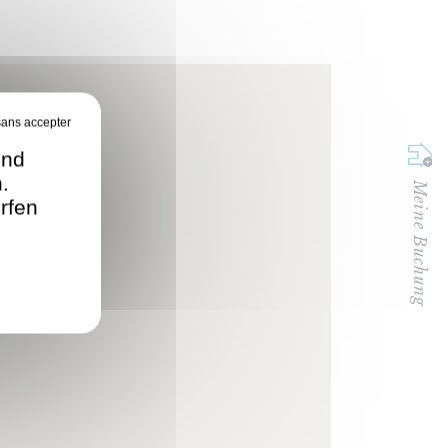
und
.
Meine Buchung
rfen