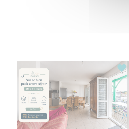
Highl