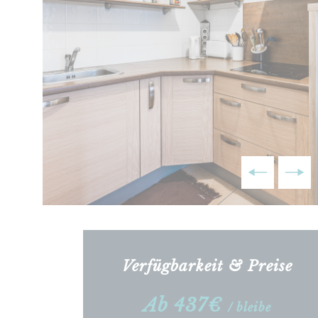
Verfügbarkeit & Preise
Ab 437€
/ bleibe