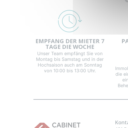
EMPFANG DER MIETER 7
P
TAGE DIE WOCHE
Unser Team empfängt Sie von
Montag bis Samstag und in der
Hochsaison auch am Sonntag
Immob
von 10:00 bis 13:00 Uhr.
die e
ei
Behe
Konta