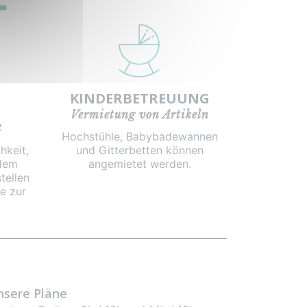
KINDERBETREUUNG
Vermietung von Artikeln
t
Hochstühle, Babybadewannen
hkeit,
und Gitterbetten können
 dem
angemietet werden.
tellen
e zur
nsere Pläne