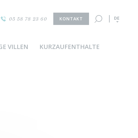
DE
KONTAKT
05 58 78 23 60
GE VILLEN
KURZAUFENTHALTE