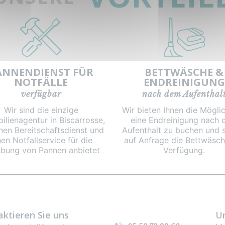
ANNENDIENST FÜR
BETTWÄSCHE &
NOTFÄLLE
ENDREINIGUNG
verfügbar
nach dem Aufenthal
Wir sind die einzige
Wir bieten Ihnen die Möglic
ilienagentur in Biscarrosse,
eine Endreinigung nach
inen Bereitschaftsdienst und
Aufenthalt zu buchen und s
nen Notfallservice für die
auf Anfrage die Bettwäsch
bung von Pannen anbietet
Verfügung.
ktieren Sie uns
U